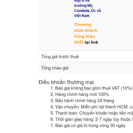
mặt ở thị
trường Mỹ,
Candada, Úc và
Việt Nam
Chương
trình khách
hàng thân
thiết
tại link
Tổng giá trước thuế
Tổng chào giá
Điều khoản thương mại
1. Báo giá không bao gồm thuế VAT (10%)
2. Hàng chính hãng mới 100%
3. Bảo hành chính hãng 24 tháng
4. Vận chuyển: Miễn phí nội thành HCM, c
5. Thanh toán: Chuyển khoản hoặc tiền mặ
6. Thời gian giao hàng: 2-7 ngày tùy thuộ
7. Báo giá có giá trị trong vòng 30 ngày