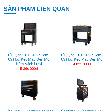
SẢN PHẨM LIÊN QUAN
Tủ Dụng Cụ CSPS 91cm -
Tủ Dụng Cụ CSPS 91cm -
03 Hộc Kéo Màu Đen Mờ
03 Hộc Kéo Màu Đen Mờ
Kèm Vách Lưới
4.821.000đ
5.366.000đ
Tủ Dụng Cụ 7 Ngăn Kéo Mặt
Tủ Dụng Cụ Đồ Nghề CSPS