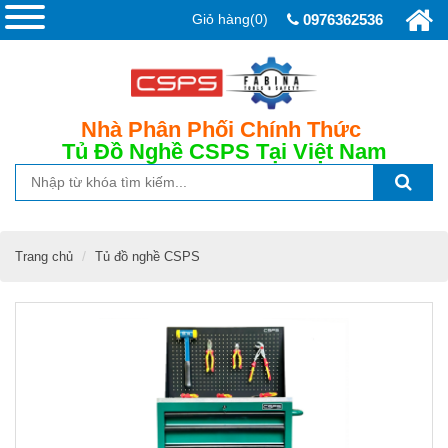
Giỏ hàng(0)
0976362536
Nhà Phân Phối Chính Thức
Tủ Đồ Nghề CSPS
Tại Việt Nam
Trang chủ
Tủ đồ nghề CSPS