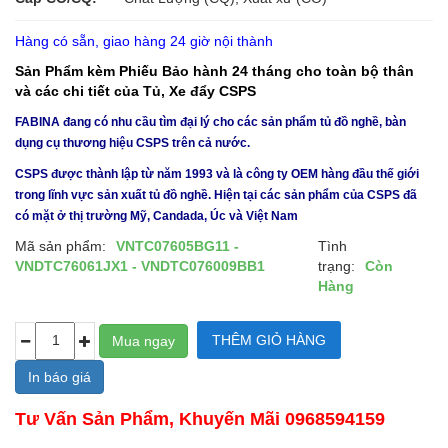
Hàng có sẵn, giao hàng 24 giờ nội thành
Sản Phẩm kèm Phiếu Bảo hành 24 tháng cho toàn bộ thân
và các chi tiết của Tủ, Xe đẩy CSPS
FABINA đang có nhu cầu tìm đại lý cho các sản phẩm tủ đồ nghề, bàn
dụng cụ thương hiệu CSPS trên cả nước.
CSPS được thành lập từ năm 1993 và là công ty OEM hàng đầu thế giới
trong lĩnh vực sản xuất tủ đồ nghề. Hiện tại các sản phẩm của CSPS đã
có mặt ở thị trường Mỹ, Candada, Úc và Việt Nam
Mã sản phẩm:
VNTC07605BG11 -
Tình
VNDTC76061JX1 - VNDTC076009BB1
trạng:
Còn
Hàng
In báo giá
Tư Vấn Sản Phẩm, Khuyến Mãi 0968594159