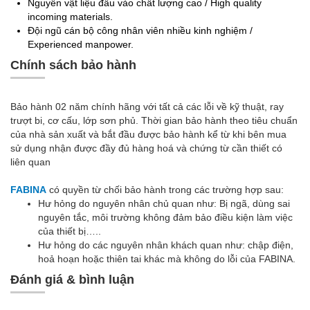
Nguyên vật liệu đầu vào chất lượng cao / High quality
incoming materials.
Đội ngũ cán bộ công nhân viên nhiều kinh nghiệm /
Experienced manpower.
Chính sách bảo hành
Bảo hành 02 năm chính hãng với tất cả các lỗi về kỹ thuật, ray
trượt bi, cơ cấu, lớp sơn phủ. Thời gian bảo hành theo tiêu chuẩn
của nhà sản xuất và bắt đầu được bảo hành kể từ khi bên mua
sử dụng nhận được đầy đủ hàng hoá và chứng từ cần thiết có
liên quan
FABINA
có quyền từ chối bảo hành trong các trường hợp sau:
Hư hỏng do nguyên nhân chủ quan như: Bị ngã, dùng sai
nguyên tắc, môi trường không đảm bảo điều kiện làm việc
của thiết bị…..
Hư hỏng do các nguyên nhân khách quan như: chập điện,
hoả hoạn hoặc thiên tai khác mà không do lỗi của FABINA.
Đánh giá & bình luận