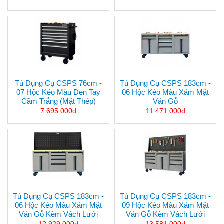
Tủ Dụng Cụ CSPS 76cm -
Tủ Dụng Cụ CSPS 183cm -
07 Hộc Kéo Màu Đen Tay
06 Hộc Kéo Màu Xám Mặt
Cầm Trắng (mặt Thép)
Ván Gỗ
7.695.000đ
11.471.000đ
Tủ Dụng Cụ CSPS 183cm -
Tủ Dụng Cụ CSPS 183cm -
06 Hộc Kéo Màu Xám Mặt
09 Hộc Kéo Màu Xám Mặt
Ván Gỗ Kèm Vách Lưới
Ván Gỗ Kèm Vách Lưới