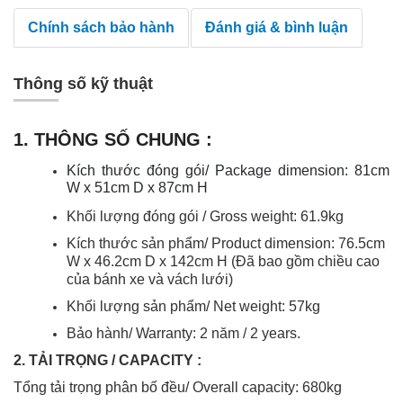
Chính sách bảo hành
Đánh giá & bình luận
Thông số kỹ thuật
1. THÔNG SỐ CHUNG :
Kích thước đóng gói/ Package dimension: 81cm
W x 51cm D x 87cm H
Khối lượng đóng gói / Gross weight: 61.9kg
Kích thước sản phẩm/ Product dimension: 76.5cm
W x 46.2cm D x 142cm H (Đã bao gồm chiều cao
của bánh xe và vách lưới)
Khối lượng sản phẩm/ Net weight: 57kg
Bảo hành/ Warranty: 2 năm / 2 years.
2. TẢI TRỌNG / CAPACITY :
Tổng tải trọng phân bố đều/ Overall capacity:
680kg