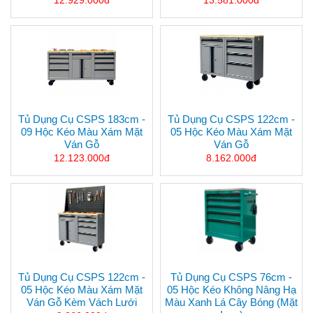
12.929.000đ
13.581.000đ
Tủ Dụng Cụ CSPS 183cm -
Tủ Dụng Cụ CSPS 122cm -
09 Hộc Kéo Màu Xám Mặt
05 Hộc Kéo Màu Xám Mặt
Ván Gỗ
Ván Gỗ
12.123.000đ
8.162.000đ
Tủ Dụng Cụ CSPS 122cm -
Tủ Dụng Cụ CSPS 76cm -
05 Hộc Kéo Màu Xám Mặt
05 Hộc Kéo Không Nâng Hạ
Ván Gỗ Kèm Vách Lưới
Màu Xanh Lá Cây Bóng (mặt