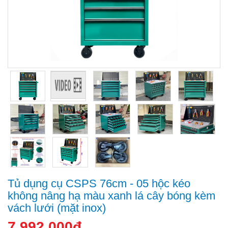
Tủ dụng cụ CSPS 76cm - 05 hộc kéo
không nâng hạ màu xanh lá cây bóng kèm
vách lưới (mặt inox)
7.992.000đ