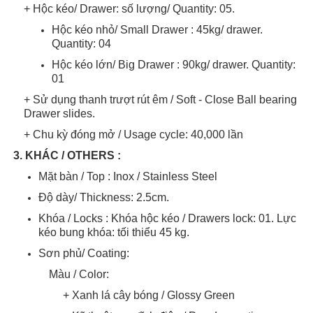
+ Hộc kéo/ Drawer: số lượng/ Quantity: 05.
Hộc kéo nhỏ/ Small Drawer : 45kg/ drawer.
Quantity: 04
Hộc kéo lớn/ Big Drawer : 90kg/ drawer. Quantity:
01
+ Sử dụng thanh trượt rút êm / Soft - Close Ball bearing
Drawer slides.
+ Chu kỳ đóng mở / Usage cycle: 40,000 lần
3. KHÁC / OTHERS :
Mặt bàn / Top : Inox / Stainless Steel
Độ dày/ Thickness: 2.5cm.
Khóa / Locks : Khóa hộc kéo / Drawers lock: 01. Lực
kéo bung khóa: tối thiểu 45 kg.
Sơn phủ/ Coating:
Màu / Color:
+ Xanh lá cây bóng / Glossy Green