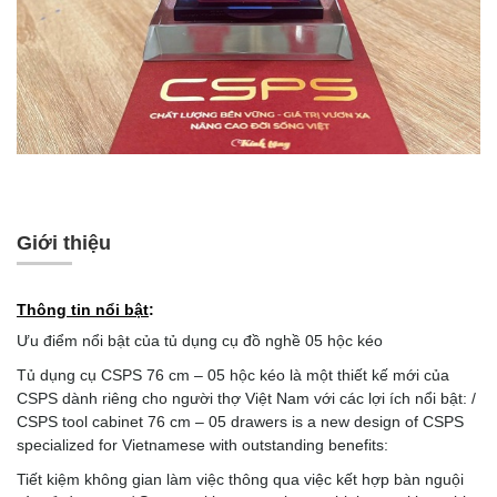
Giới thiệu
Thông tin nổi bật
:
Ưu điểm nổi bật của tủ dụng cụ đồ nghề 05 hộc kéo
Tủ dụng cụ
CSPS 76 cm – 05 hộc kéo là một thiết kế mới của
CSPS dành riêng cho người thợ Việt Nam với các lợi ích nổi bật: /
CSPS tool cabinet 76 cm – 05 drawers is a new design of CSPS
specialized for Vietnamese with outstanding benefits:
Tiết kiệm không gian làm việc thông qua việc kết hợp bàn nguội