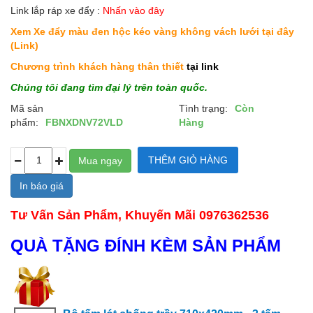
Link lắp ráp xe đẩy :
Nhấn vào đây
Xem Xe đẩy màu đen hộc kéo vàng không vách lưới
tại đây
(Link)
Chương trình khách hàng thân thiết
tại link
Chúng tôi đang tìm đại lý trên toàn quốc.
Mã sản
Tình trạng:
Còn
phẩm:
FBNXDNV72VLD
Hàng
In báo giá
Tư Vấn Sản Phẩm, Khuyến Mãi 0976362536
QUÀ TẶNG ĐÍNH KÈM SẢN PHẨM