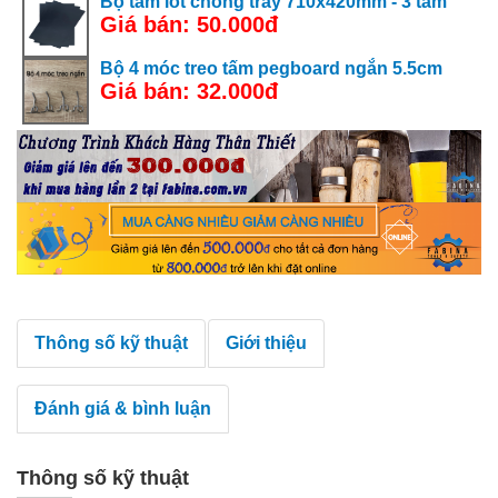
Bộ tấm lót chống trầy 710x420mm - 3 tấm
Giá bán: 50.000đ
Bộ 4 móc treo tấm pegboard ngắn 5.5cm
Giá bán: 32.000đ
Thông số kỹ thuật
Giới thiệu
Đánh giá & bình luận
Thông số kỹ thuật