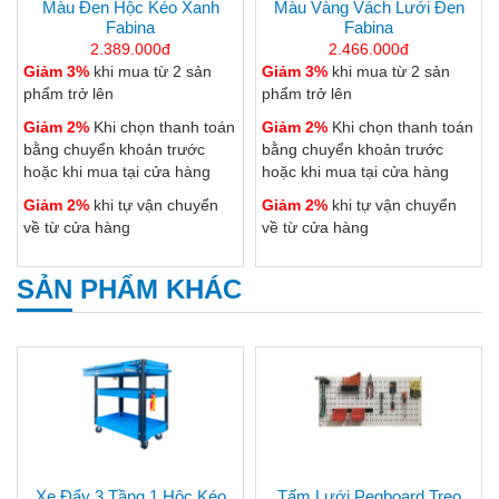
Màu Đen Hộc Kéo Xanh
Màu Vàng Vách Lưới Đen
Fabina
Fabina
2.389.000đ
2.466.000đ
Giảm 3%
khi mua từ 2 sản
Giảm 3%
khi mua từ 2 sản
phẩm trở lên
phẩm trở lên
Giảm 2%
Khi chọn thanh toán
Giảm 2%
Khi chọn thanh toán
bằng chuyển khoản trước
bằng chuyển khoản trước
hoặc khi mua tại cửa hàng
hoặc khi mua tại cửa hàng
Giảm 2%
khi tự vận chuyển
Giảm 2%
khi tự vận chuyển
về từ cửa hàng
về từ cửa hàng
SẢN PHẨM KHÁC
Xe Đẩy 3 Tầng 1 Hộc Kéo
Tấm Lưới Pegboard Treo