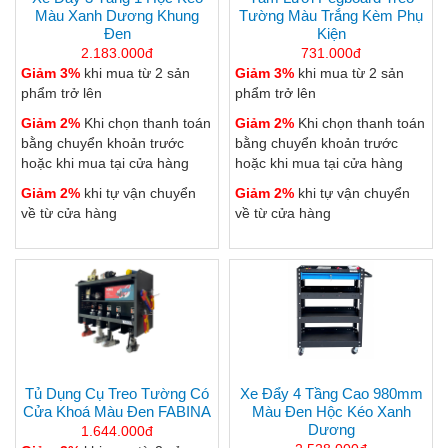
Màu Xanh Dương Khung
Tường Màu Trắng Kèm Phụ
Đen
Kiện
2.183.000đ
731.000đ
Giảm 3%
khi mua từ 2 sản
Giảm 3%
khi mua từ 2 sản
phẩm trở lên
phẩm trở lên
Giảm 2%
Khi chọn thanh toán
Giảm 2%
Khi chọn thanh toán
bằng chuyển khoản trước
bằng chuyển khoản trước
hoặc khi mua tại cửa hàng
hoặc khi mua tại cửa hàng
Giảm 2%
khi tự vận chuyển
Giảm 2%
khi tự vận chuyển
về từ cửa hàng
về từ cửa hàng
Tủ Dụng Cụ Treo Tường Có
Xe Đẩy 4 Tầng Cao 980mm
Cửa Khoá Màu Đen FABINA
Màu Đen Hộc Kéo Xanh
Dương
1.644.000đ