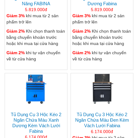
Năng FABINA
Dương Fabina
5.819.000đ
5.819.000đ
Giảm 3%
khi mua từ 2 sản
Giảm 3%
khi mua từ 2 sản
phẩm trở lên
phẩm trở lên
Giảm 2%
Khi chọn thanh toán
Giảm 2%
Khi chọn thanh toán
bằng chuyển khoản trước
bằng chuyển khoản trước
hoặc khi mua tại cửa hàng
hoặc khi mua tại cửa hàng
Giảm 2%
khi tự vận chuyển
Giảm 2%
khi tự vận chuyển
về từ cửa hàng
về từ cửa hàng
Tủ Dụng Cụ 3 Hộc Kéo 2
Tủ Dụng Cụ 3 Hộc Kéo 2
Ngăn Chứa Màu Xanh
Ngăn Chứa Màu Đen Kèm
Dương Kèm Vách Lưới
Vách Lưới Fabina
Fabina
6.174.000đ
6.174.000đ
Giảm 3%
khi mua từ 2 sản