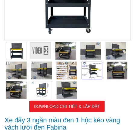
DOWNLOAD CHI TIẾT & LẮP ĐẶT
Xe đẩy 3 ngăn màu đen 1 hộc kéo vàng
vách lưới đen Fabina