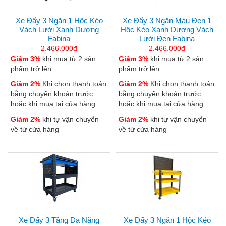
Xe Đẩy 3 Ngăn 1 Hộc Kéo
Xe Đẩy 3 Ngăn Màu Đen 1
Vách Lưới Xanh Dương
Hộc Kéo Xanh Dương Vách
Fabina
Lưới Đen Fabina
2.466.000đ
2.466.000đ
Giảm 3%
khi mua từ 2 sản
Giảm 3%
khi mua từ 2 sản
phẩm trở lên
phẩm trở lên
Giảm 2%
Khi chọn thanh toán
Giảm 2%
Khi chọn thanh toán
bằng chuyển khoản trước
bằng chuyển khoản trước
hoặc khi mua tại cửa hàng
hoặc khi mua tại cửa hàng
Giảm 2%
khi tự vận chuyển
Giảm 2%
khi tự vận chuyển
về từ cửa hàng
về từ cửa hàng
Xe Đẩy 3 Tầng Đa Năng
Xe Đẩy 3 Ngăn 1 Hộc Kéo