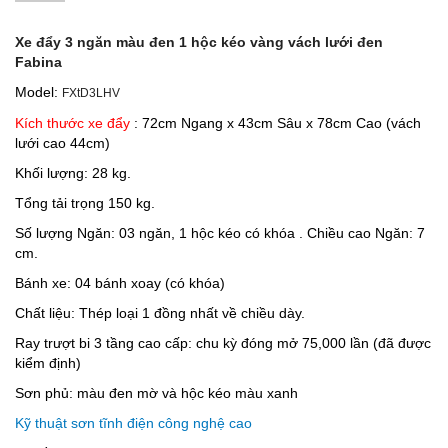
Xe đẩy 3 ngăn màu đen 1 hộc kéo vàng vách lưới đen
Fabina
Model:
FXtD3LHV
Kích thước xe đẩy
: 72cm Ngang x 43cm Sâu x 78cm Cao (vách
lưới cao 44cm)
Khối lượng: 28 kg.
Tổng tải trọng 150 kg.
Số lượng Ngăn: 03 ngăn, 1 hộc kéo có khóa . Chiều cao Ngăn: 7
cm.
Bánh xe: 04 bánh xoay (có khóa)
Chất liệu: Thép loại 1 đồng nhất về chiều dày.
Ray trượt bi 3 tầng cao cấp: chu kỳ đóng mở 75,000 lần (đã được
kiểm định)
Sơn phủ: màu đen mờ và hộc kéo màu xanh
Kỹ thuật sơn tĩnh điện công nghệ cao