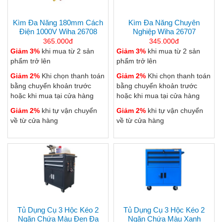
Kìm Đa Năng 180mm Cách
Kìm Đa Năng Chuyên
Điện 1000V Wiha 26708
Nghiệp Wiha 26707
365.000đ
345.000đ
Giảm 3%
khi mua từ 2 sản
Giảm 3%
khi mua từ 2 sản
phẩm trở lên
phẩm trở lên
Giảm 2%
Khi chọn thanh toán
Giảm 2%
Khi chọn thanh toán
bằng chuyển khoản trước
bằng chuyển khoản trước
hoặc khi mua tại cửa hàng
hoặc khi mua tại cửa hàng
Giảm 2%
khi tự vận chuyển
Giảm 2%
khi tự vận chuyển
về từ cửa hàng
về từ cửa hàng
Tủ Dụng Cụ 3 Hộc Kéo 2
Tủ Dụng Cụ 3 Hộc Kéo 2
Ngăn Chứa Màu Đen Đa
Ngăn Chứa Màu Xanh