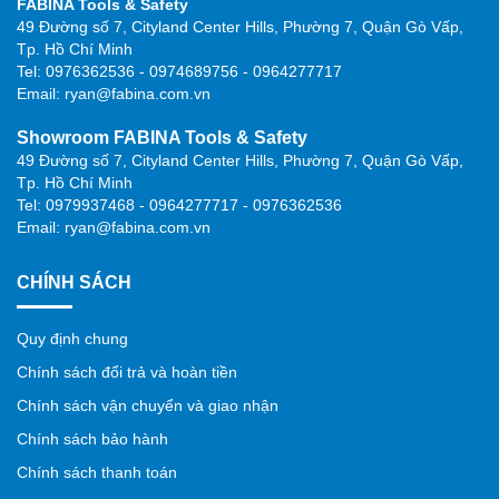
FABINA Tools & Safety
49 Đường số 7, Cityland Center Hills, Phường 7, Quận Gò Vấp,
Tp. Hồ Chí Minh
Tel: 0976362536 - 0974689756 - 0964277717
Email: ryan@fabina.com.vn
Showroom FABINA Tools & Safety
49 Đường số 7, Cityland Center Hills, Phường 7, Quận Gò Vấp,
Tp. Hồ Chí Minh
Tel: 0979937468 - 0964277717 - 0976362536
Email: ryan@fabina.com.vn
CHÍNH SÁCH
Quy định chung
Chính sách đổi trả và hoàn tiền
Chính sách vận chuyển và giao nhận
Chính sách bảo hành
Chính sách thanh toán