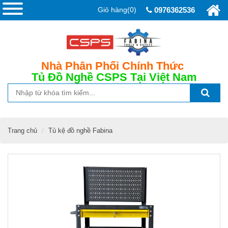
Giỏ hàng(0)
0976362536
Nhà Phân Phối Chính Thức
Tủ Đồ Nghề CSPS
Tại Việt Nam
Trang chủ
Tủ kệ đồ nghề Fabina