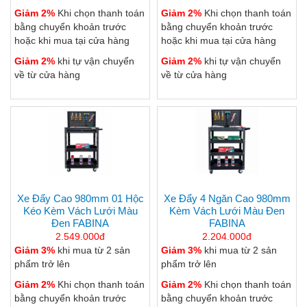
Giảm 2%
Khi chọn thanh toán
Giảm 2%
Khi chọn thanh toán
bằng chuyển khoản trước
bằng chuyển khoản trước
hoặc khi mua tại cửa hàng
hoặc khi mua tại cửa hàng
Giảm 2%
khi tự vận chuyển
Giảm 2%
khi tự vận chuyển
về từ cửa hàng
về từ cửa hàng
Xe Đẩy Cao 980mm 01 Hộc
Xe Đẩy 4 Ngăn Cao 980mm
Kéo Kèm Vách Lưới Màu
Kèm Vách Lưới Màu Đen
Đen FABINA
FABINA
2.549.000đ
2.204.000đ
Giảm 3%
khi mua từ 2 sản
Giảm 3%
khi mua từ 2 sản
phẩm trở lên
phẩm trở lên
Giảm 2%
Khi chọn thanh toán
Giảm 2%
Khi chọn thanh toán
bằng chuyển khoản trước
bằng chuyển khoản trước