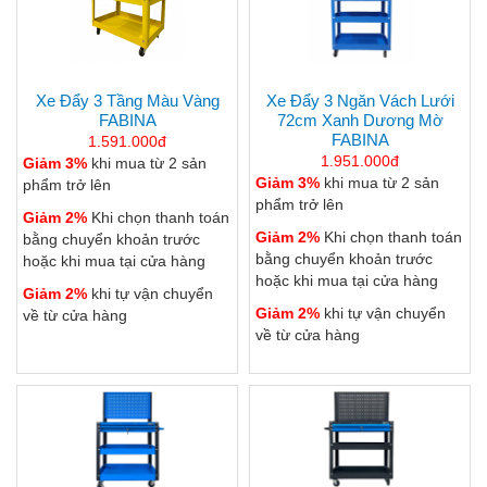
Xe Đẩy 3 Tầng Màu Vàng
Xe Đẩy 3 Ngăn Vách Lưới
FABINA
72cm Xanh Dương Mờ
FABINA
1.591.000đ
1.951.000đ
Giảm 3%
khi mua từ 2 sản
Giảm 3%
khi mua từ 2 sản
phẩm trở lên
phẩm trở lên
Giảm 2%
Khi chọn thanh toán
Giảm 2%
Khi chọn thanh toán
bằng chuyển khoản trước
bằng chuyển khoản trước
hoặc khi mua tại cửa hàng
hoặc khi mua tại cửa hàng
Giảm 2%
khi tự vận chuyển
Giảm 2%
khi tự vận chuyển
về từ cửa hàng
về từ cửa hàng