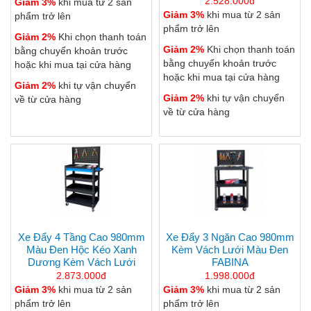
2.528.000đ
Giảm 3%
khi mua từ 2 sản
Giảm 3%
khi mua từ 2 sản
phẩm trở lên
phẩm trở lên
Giảm 2%
Khi chọn thanh toán
Giảm 2%
Khi chọn thanh toán
bằng chuyển khoản trước
bằng chuyển khoản trước
hoặc khi mua tại cửa hàng
hoặc khi mua tại cửa hàng
Giảm 2%
khi tự vận chuyển
Giảm 2%
khi tự vận chuyển
về từ cửa hàng
về từ cửa hàng
Xe Đẩy 4 Tầng Cao 980mm
Xe Đẩy 3 Ngăn Cao 980mm
Màu Đen Hộc Kéo Xanh
Kèm Vách Lưới Màu Đen
Dương Kèm Vách Lưới
FABINA
2.873.000đ
1.998.000đ
Giảm 3%
khi mua từ 2 sản
Giảm 3%
khi mua từ 2 sản
phẩm trở lên
phẩm trở lên