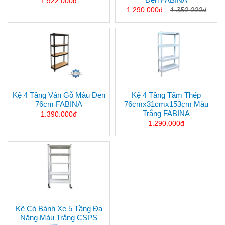
1.922.000đ
1.290.000đ
1.350.000đ
Kệ 4 Tầng Ván Gỗ Màu Đen
Kệ 4 Tầng Tấm Thép
76cm FABINA
76cmx31cmx153cm Màu
Trắng FABINA
1.390.000đ
1.290.000đ
Kệ Có Bánh Xe 5 Tầng Đa
Năng Màu Trắng CSPS