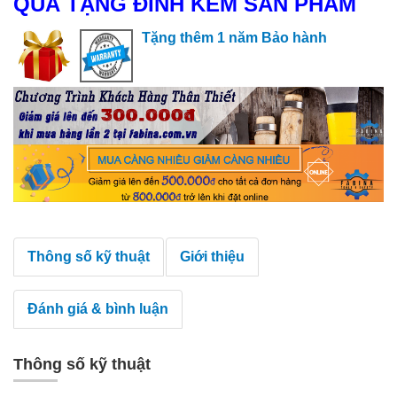
QUÀ TẶNG ĐÍNH KÈM SẢN PHẨM
Tặng thêm 1 năm Bảo hành
Thông số kỹ thuật
Giới thiệu
Đánh giá & bình luận
Thông số kỹ thuật