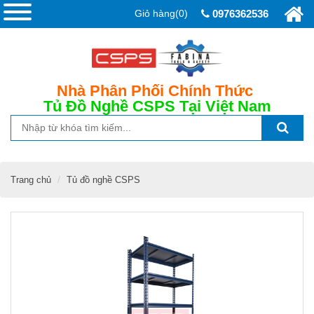
Giỏ hàng(0)
0976362536
Nhà Phân Phối Chính Thức
Tủ Đồ Nghề CSPS
Tại Việt Nam
Trang chủ
Tủ đồ nghề CSPS