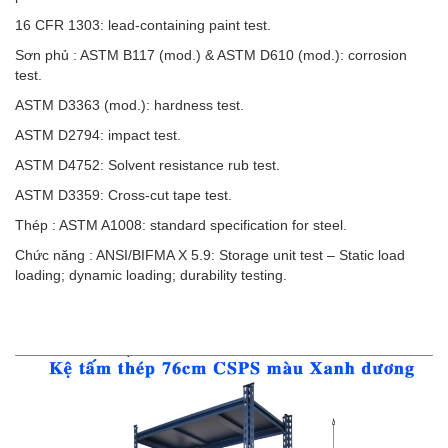
16 CFR 1303: lead-containing paint test.
Sơn phủ : ASTM B117 (mod.) & ASTM D610 (mod.): corrosion
test.
ASTM D3363 (mod.): hardness test.
ASTM D2794: impact test.
ASTM D4752: Solvent resistance rub test.
ASTM D3359: Cross-cut tape test.
Thép : ASTM A1008: standard specification for steel.
Chức năng : ANSI/BIFMA X 5.9: Storage unit test – Static load
loading; dynamic loading; durability testing.