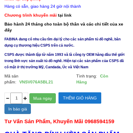
Hàng có sẵn, giao hàng 24 giờ nội thành
Chương trình khuyến mãi
tại link
Bảo hành 24 tháng cho toàn bộ thân và các chi tiết của xe
đẩy
FABINA đang có nhu cầu tìm đại lý cho các sản phẩm tủ đồ nghề, bàn
dụng cụ thương hiệu CSPS trên cả nước.
CSPS được thành lập từ năm 1993 và là công ty OEM hàng đầu thế giới
trong lĩnh vực sản xuất tủ đồ nghề. Hiện tại các sản phẩm của CSPS đã
có mặt ở thị trường Mỹ, Candada, Úc và Việt Nam
Mã sản
Tình trạng:
Còn
phẩm:
VNSV076A5BL21
Hàng
In báo giá
Tư Vấn Sản Phẩm, Khuyến Mãi 0968594159