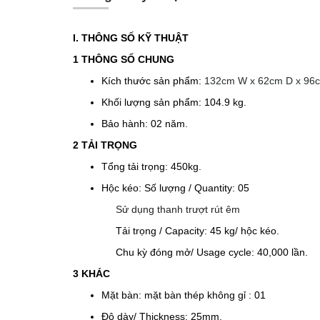
I. THÔNG SỐ KỸ THUẬT
1 THÔNG SỐ CHUNG
Kích thước sản phẩm:
132cm W x 62cm D x 96
Khối lượng sản phẩm: 104.9 kg.
Bảo hành: 02 năm.
2 TẢI TRỌNG
Tổng tải trọng: 450kg.
Hộc kéo: Số lượng / Quantity: 05
Sử dụng thanh trượt rút êm
Tải trọng / Capacity: 45 kg/ hộc kéo.
Chu kỳ đóng mở/ Usage cycle: 40,000 lần.
3 KHÁC
Mặt bàn: mặt bàn thép không gỉ : 01
Độ dày/ Thickness: 25mm.