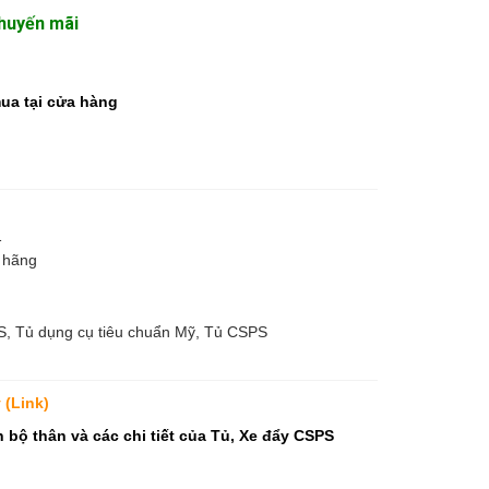
Khuyến mãi
mua tại cửa hàng
1
 hãng
, Tủ dụng cụ tiêu chuẩn Mỹ, Tủ CSPS
 (Link)
bộ thân và các chi tiết của Tủ, Xe đẩy CSPS