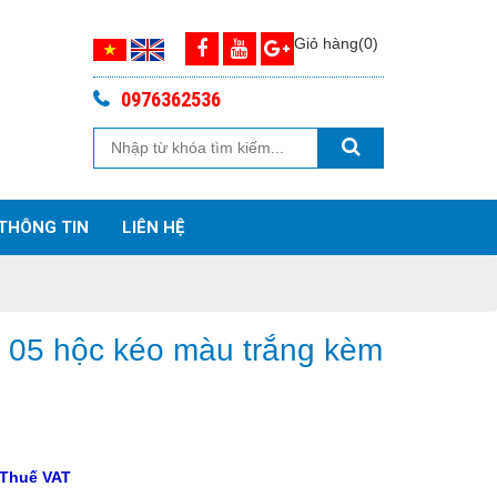
Giỏ hàng(0)
0976362536
THÔNG TIN
LIÊN HỆ
 05 hộc kéo màu trắng kèm
 Thuế VAT