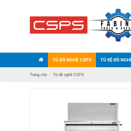
TỦ ĐỒ NGHỀ CSPS
TỦ KỆ ĐỒ NGH
Trang chủ
Tủ đồ nghề CSPS