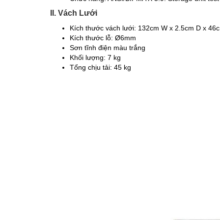
II. Vách Lưới
Kích thước vách lưới: 132cm W x 2.5cm D x 46
Kích thước lỗ: Ø6mm
Sơn tĩnh điện màu trắng
Khối lượng: 7 kg
Tổng chịu tải: 45 kg