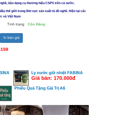
 nghề, bàn dụng cụ thương hiệu CSPS trên cả nước.
 thế giới trong lĩnh vực sản xuất tủ đồ nghề. Hiện tại các
Úc và Việt Nam
Tình trạng:
Còn Hàng
In báo giá
4159
ABINA
Ly nước giữ nhiệt FABINA
Giá bán: 170.000đ
Phiếu Quà Tặng Giá Trị A6