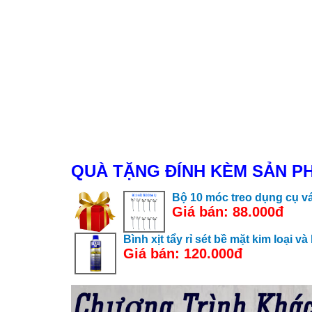
QUÀ TẶNG ĐÍNH KÈM SẢN P
Bộ 10 móc treo dụng cụ v
Giá bán: 88.000đ
Bình xịt tẩy rỉ sét bề mặt kim loại 
Giá bán: 120.000đ