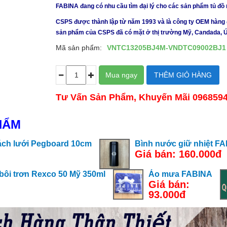
FABINA đang có nhu cầu tìm đại lý cho các sản phẩm tủ đồ
CSPS được thành lập từ năm 1993 và là công ty OEM hàng đầu
sản phẩm của CSPS đã có mặt ở thị trường Mỹ, Candada, 
Mã sản phẩm:
VNTC13205BJ4M-VNDTC09002BJ1
Tư Vấn Sản Phẩm, Khuyến Mãi 096859
HẨM
ách lưới Pegboard 10cm
Bình nước giữ nhiệt F
Giá bán: 160.000đ
và bôi trơn Rexco 50 Mỹ 350ml
Áo mưa FABINA
Giá bán:
93.000đ