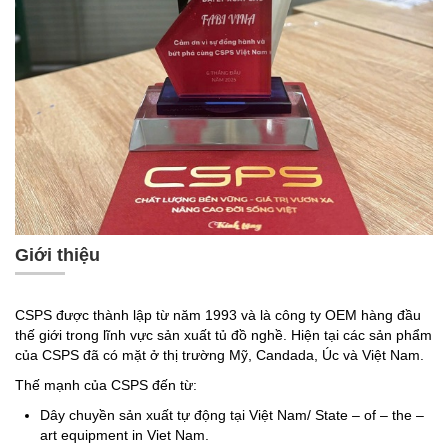
Giới thiệu
CSPS được thành lập từ năm 1993 và là công ty OEM hàng đầu
thế giới trong lĩnh vực sản xuất tủ đồ nghề. Hiện tại các sản phẩm
của CSPS đã có mặt ở thị trường Mỹ, Candada, Úc và Việt Nam.
Thế mạnh của CSPS đến từ:
Dây chuyền sản xuất tự động tại Việt Nam/ State – of – the –
art equipment in Viet Nam.