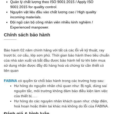
Quản lý chất lượng theo ISO 9001:2015 / Apply ISO
9001:2015 for quality control.
Nguyên vật liệu đầu vào chất lượng cao / High quality
incoming materials.
Đội ngũ cán bộ công nhân viên nhiều kinh nghiệm /
Experienced manpower.
Chính sách bảo hành
Bảo hành 02 năm chính hãng với tất cả các lỗi về kỹ thuật, ray
trượt bi, cơ cấu, lớp sơn phủ. Thời gian bảo hành theo tiêu chuẩn
của nhà sản xuất và bắt đầu được bảo hành kể từ khi bên mua
sử dụng nhận được đầy đủ hàng hoá và chứng từ cần thiết có
liên quan
FABINA
có quyền từ chối bảo hành trong các trường hợp sau:
Hư hỏng do nguyên nhân chủ quan như: Bị ngã, dùng sai
nguyên tắc, môi trường không đảm bảo điều kiện làm việc
của thiết bị…..
Hư hỏng do các nguyên nhân khách quan như: chập điện,
hoả hoạn hoặc thiên tai khác mà không do lỗi của FABINA.
Đánh giá & bình luận