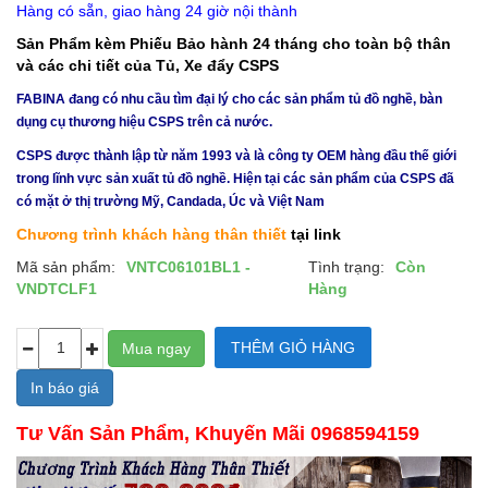
Hàng có sẵn, giao hàng 24 giờ nội thành
Sản Phẩm kèm Phiếu Bảo hành 24 tháng cho toàn bộ thân
và các chi tiết của Tủ, Xe đẩy CSPS
FABINA đang có nhu cầu tìm đại lý cho các sản phẩm tủ đồ nghề, bàn
dụng cụ thương hiệu CSPS trên cả nước.
CSPS được thành lập từ năm 1993 và là công ty OEM hàng đầu thế giới
trong lĩnh vực sản xuất tủ đồ nghề. Hiện tại các sản phẩm của CSPS đã
có mặt ở thị trường Mỹ, Candada, Úc và Việt Nam
Chương trình khách hàng thân thiết
tại link
Mã sản phẩm:
VNTC06101BL1 -
Tình trạng:
Còn
VNDTCLF1
Hàng
In báo giá
Tư Vấn Sản Phẩm, Khuyến Mãi 0968594159