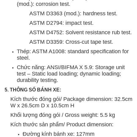
(mod.): corrosion test.
ASTM D3363 (mod.): hardness test.
ASTM D2794: impact test.
ASTM D4752: Solvent resistance rub test.
ASTM D3359: Cross-cut tape test.
Thép: ASTM A1008: standard specification for
steel.
Chức năng: ANSI/BIFMA X 5.9: Storage unit
test – Static load loading; dynamic loading;
durability testing.
5. THÔNG SỐ BÁNH XE:
Kích thước đóng gói/ Package dimension: 32.5cm
W x 26.5cm D x 10.5cm H
Khối lượng đóng gói / Gross weight: 5.5 kg
Kích thước sản phẩm/ Product dimension:
Đường kính bánh xe: 127mm