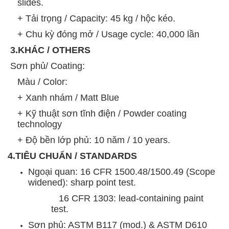
slides.
+ Tải trọng / Capacity: 45 kg / hộc kéo.
+ Chu kỳ đóng mở / Usage cycle: 40,000 lần
3.KHÁC / OTHERS
Sơn phủ/ Coating:
Màu / Color:
+ Xanh nhám / Matt Blue
+ Kỹ thuật sơn tĩnh điện /
Powder coating
technology
+ Độ bền lớp phủ: 10 năm / 10 years.
4.TIÊU CHUẨN / STANDARDS
Ngoại quan: 16 CFR 1500.48/1500.49 (Scope
widened): sharp point test.
16 CFR 1303: lead-containing paint
test.
Sơn phủ: ASTM B117 (mod.) & ASTM D610