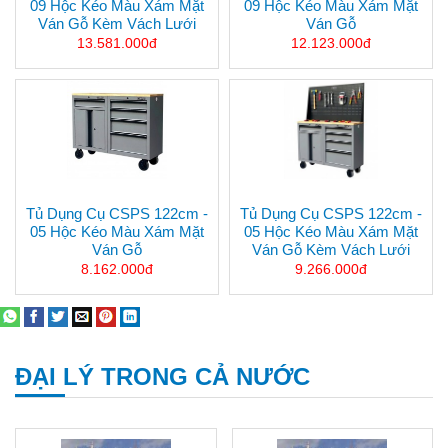
09 Hộc Kéo Màu Xám Mặt
09 Hộc Kéo Màu Xám Mặt
Ván Gỗ Kèm Vách Lưới
Ván Gỗ
13.581.000đ
12.123.000đ
Tủ Dụng Cụ CSPS 122cm -
Tủ Dụng Cụ CSPS 122cm -
05 Hộc Kéo Màu Xám Mặt
05 Hộc Kéo Màu Xám Mặt
Ván Gỗ
Ván Gỗ Kèm Vách Lưới
8.162.000đ
9.266.000đ
ĐẠI LÝ TRONG CẢ NƯỚC