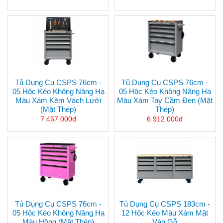
Tủ Dụng Cụ CSPS 76cm -
Tủ Dụng Cụ CSPS 76cm -
05 Hộc Kéo Không Nâng Hạ
05 Hộc Kéo Không Nâng Hạ
Màu Xám Kèm Vách Lưới
Màu Xám Tay Cầm Đen (mặt
(mặt Thép)
Thép)
7.457.000đ
6.912.000đ
Tủ Dụng Cụ CSPS 76cm -
Tủ Dụng Cụ CSPS 183cm -
05 Hộc Kéo Không Nâng Hạ
12 Hộc Kéo Màu Xám Mặt
Màu Hồng (mặt Thép)
Ván Gỗ