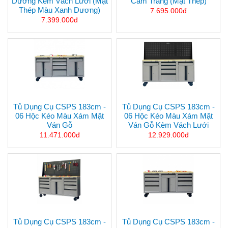
Dương Kèm Vách Lưới (mặt
Cầm Trắng (mặt Thép)
Thép Màu Xanh Dương)
7.695.000đ
7.399.000đ
Tủ Dụng Cụ CSPS 183cm -
Tủ Dụng Cụ CSPS 183cm -
06 Hộc Kéo Màu Xám Mặt
06 Hộc Kéo Màu Xám Mặt
Ván Gỗ
Ván Gỗ Kèm Vách Lưới
11.471.000đ
12.929.000đ
Tủ Dụng Cụ CSPS 183cm -
Tủ Dụng Cụ CSPS 183cm -