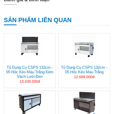
SẢN PHẨM LIÊN QUAN
Tủ Dụng Cụ CSPS 132cm -
Tủ Dụng Cụ CSPS 132cm -
05 Hộc Kéo Màu Trắng Kèm
05 Hộc Kéo Màu Trắng
Vách Lưới Đen
12.668.000đ
13.439.000đ