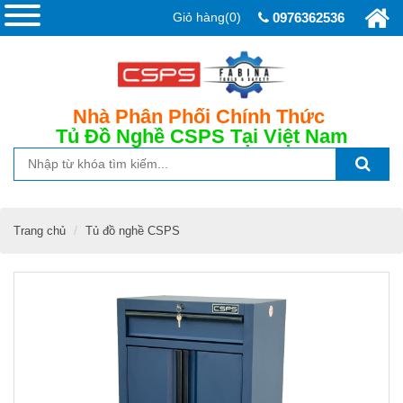
Giỏ hàng(0)
0976362536
Nhà Phân Phối Chính Thức
Tủ Đồ Nghề CSPS
Tại Việt Nam
Trang chủ
Tủ đồ nghề CSPS