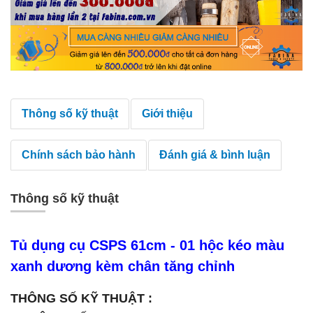
Thông số kỹ thuật
Giới thiệu
Chính sách bảo hành
Đánh giá & bình luận
Thông số kỹ thuật
Tủ dụng cụ CSPS 61cm - 01 hộc kéo màu
xanh dương kèm chân tăng chỉnh
THÔNG SỐ KỸ THUẬT :