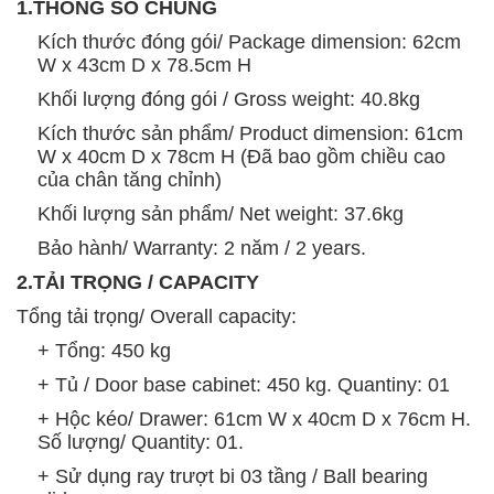
1.THÔNG SỐ CHUNG
Kích thước đóng gói/ Package dimension: 62cm
W x 43cm D x 78.5cm H
Khối lượng đóng gói / Gross weight: 40.8kg
Kích thước sản phẩm/ Product dimension: 61cm
W x 40cm D x 78cm H (Đã bao gồm chiều cao
của chân tăng chỉnh)
Khối lượng sản phẩm/ Net weight: 37.6kg
Bảo hành/ Warranty: 2 năm / 2 years.
2.TẢI TRỌNG / CAPACITY
Tổng tải trọng/ Overall capacity:
+ Tổng: 450 kg
+ Tủ / Door base cabinet: 450 kg. Quantiny: 01
+ Hộc kéo/ Drawer: 61cm W x 40cm D x 76cm H.
Số lượng/ Quantity: 01.
+ Sử dụng ray trượt bi 03 tầng / Ball bearing