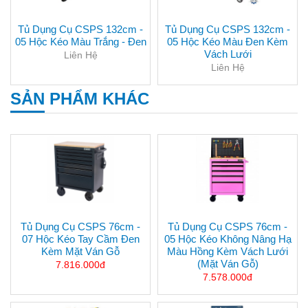
Tủ Dụng Cụ CSPS 132cm -
Tủ Dụng Cụ CSPS 132cm -
05 Hộc Kéo Màu Trắng - Đen
05 Hộc Kéo Màu Đen Kèm
Vách Lưới
Liên Hệ
Liên Hệ
SẢN PHẨM KHÁC
Tủ Dụng Cụ CSPS 76cm -
Tủ Dụng Cụ CSPS 76cm -
07 Hộc Kéo Tay Cầm Đen
05 Hộc Kéo Không Nâng Hạ
Kèm Mặt Ván Gỗ
Màu Hồng Kèm Vách Lưới
(mặt Ván Gỗ)
7.816.000đ
7.578.000đ