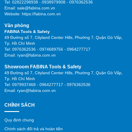
Tel: 02822298938 - 0938979908 - 0976362536
Email: sale@fabina.com.vn
Website: https://fabina.com.vn
Văn phòng
FABINA Tools & Safety
49 Đường số 7, Cityland Center Hills, Phường 7, Quận Gò Vấp,
Tp. Hồ Chí Minh
Tel: 0976362536 - 0974689756 - 0964277717
Email: ryan@fabina.com.vn
Showroom FABINA Tools & Safety
49 Đường số 7, Cityland Center Hills, Phường 7, Quận Gò Vấp,
Tp. Hồ Chí Minh
Tel: 0979937468 - 0964277717 - 0976362536
Email: ryan@fabina.com.vn
CHÍNH SÁCH
Quy định chung
Chính sách đổi trả và hoàn tiền