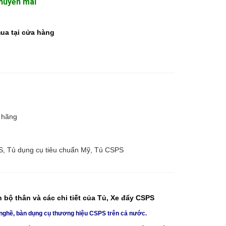
Khuyến mãi
mua tại cửa hàng
 hãng
, Tủ dụng cụ tiêu chuẩn Mỹ, Tủ CSPS
bộ thân và các chi tiết của Tủ, Xe đẩy CSPS
 nghề, bàn dụng cụ thương hiệu CSPS trên cả nước.