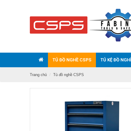
TỦ ĐỒ NGHỀ CSPS
TỦ KỆ ĐỒ NGH
Trang chủ
Tủ đồ nghề CSPS