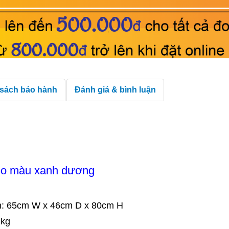
 sách bảo hành
Đánh giá & bình luận
éo màu xanh dương
on: 65cm W x 46cm D x 80cm H
1kg