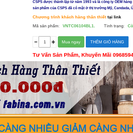
CSPS được thành lập từ năm 1993 và là công ty OEM hàng đầu
sản phẩm của CSPS đã có mặt ở thị trường Mỹ, Candada, 
Chương trình khách hàng thân thiết
tại link
Mã sản phẩm:
VNTC06104BL1.
Tình trạng:
Cò
Tư Vấn Sản Phẩm, Khuyến Mãi 096859