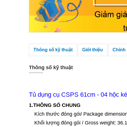
Thông số kỹ thuật
Giới thiệu
Chính
Thông số kỹ thuật
Tủ dụng cụ CSPS 61cm - 04 hộc k
1.THÔNG SỐ CHUNG
Kích thước đóng gói/ Package dimensi
Khối lượng đóng gói / Gross weight: 36.