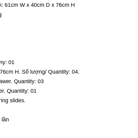
on: 61cm W x 40cm D x 76cm H
g
ny: 01
6cm H. Số lượng/ Quantity: 04.
awer. Quantity: 03
r. Quantity: 01
ing slides.
 lần