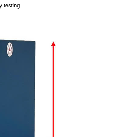
y testing.