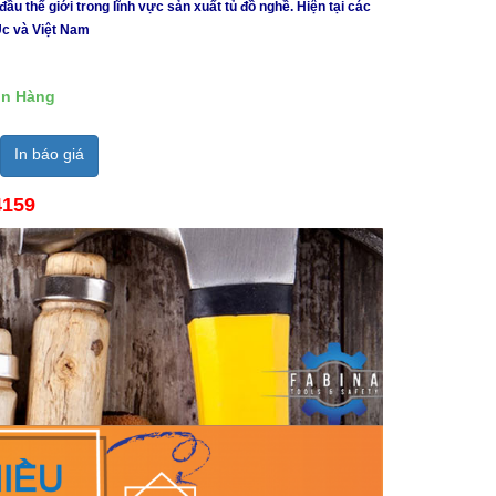
 thế giới trong lĩnh vực sản xuất tủ đồ nghề. Hiện tại các
Úc và Việt Nam
n Hàng
In báo giá
4159