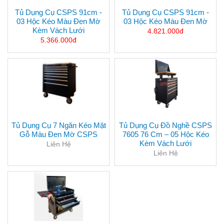
Tủ Dụng Cụ CSPS 91cm -
Tủ Dụng Cụ CSPS 91cm -
03 Hộc Kéo Màu Đen Mờ
03 Hộc Kéo Màu Đen Mờ
Kèm Vách Lưới
4.821.000đ
5.366.000đ
Tủ Dụng Cụ 7 Ngăn Kéo Mặt
Tủ Dụng Cụ Đồ Nghề CSPS
Gỗ Màu Đen Mờ CSPS
7605 76 Cm – 05 Hộc Kéo
Kèm Vách Lưới
Liên Hệ
Liên Hệ