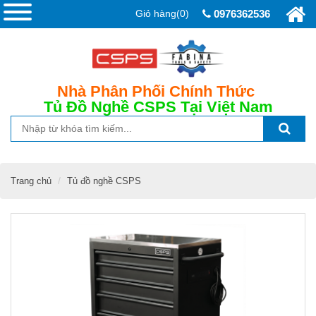
Giỏ hàng(0)
0976362536
Nhà Phân Phối Chính Thức
Tủ Đồ Nghề CSPS
Tại Việt Nam
Trang chủ
Tủ đồ nghề CSPS