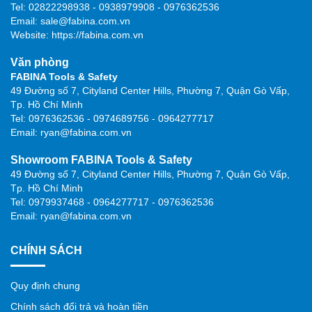
Tel: 02822298938 - 0938979908 - 0976362536
Email: sale@fabina.com.vn
Website: https://fabina.com.vn
Văn phòng
FABINA Tools & Safety
49 Đường số 7, Cityland Center Hills, Phường 7, Quận Gò Vấp,
Tp. Hồ Chí Minh
Tel: 0976362536 - 0974689756 - 0964277717
Email: ryan@fabina.com.vn
Showroom FABINA Tools & Safety
49 Đường số 7, Cityland Center Hills, Phường 7, Quận Gò Vấp,
Tp. Hồ Chí Minh
Tel: 0979937468 - 0964277717 - 0976362536
Email: ryan@fabina.com.vn
CHÍNH SÁCH
Quy định chung
Chính sách đổi trả và hoàn tiền