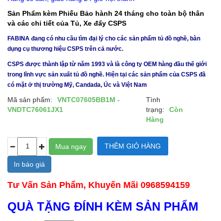
Sản Phẩm kèm Phiếu Bảo hành 24 tháng cho toàn bộ thân
và các chi tiết của Tủ, Xe đẩy CSPS
FABINA đang có nhu cầu tìm đại lý cho các sản phẩm tủ đồ nghề, bàn
dụng cụ thương hiệu CSPS trên cả nước.
CSPS được thành lập từ năm 1993 và là công ty OEM hàng đầu thế giới
trong lĩnh vực sản xuất tủ đồ nghề. Hiện tại các sản phẩm của CSPS đã
có mặt ở thị trường Mỹ, Candada, Úc và Việt Nam
Mã sản phẩm:
VNTC07605BB1M -
Tình
VNDTC76061JX1
trạng:
Còn
Hàng
In báo giá
Tư Vấn Sản Phẩm, Khuyến Mãi 0968594159
QUÀ TẶNG ĐÍNH KÈM SẢN PHẨM