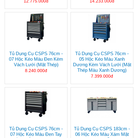
12.775.000đ
14.233.000đ
Tủ Dụng Cụ CSPS 76cm -
Tủ Dụng Cụ CSPS 76cm -
07 Hộc Kéo Màu Đen Kèm
05 Hộc Kéo Màu Xanh
Vách Lưới (mặt Thép)
Dương Kèm Vách Lưới (mặt
Thép Màu Xanh Dương)
8.240.000đ
7.399.000đ
Tủ Dụng Cụ CSPS 76cm -
Tủ Dụng Cụ CSPS 183cm -
07 Hộc Kéo Màu Đen Tay
06 Hộc Kéo Màu Xám Mặt