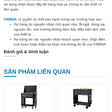
sử dụng nhận được đầy đủ hàng hoá và chứng từ cần thiết có
liên quan
FABINA
có quyền từ chối bảo hành trong các trường hợp sau:
Hư hỏng do nguyên nhân chủ quan như: Bị ngã, dùng sai
nguyên tắc, môi trường không đảm bảo điều kiện làm việc
của thiết bị…..
Hư hỏng do các nguyên nhân khách quan như: chập điện,
hoả hoạn hoặc thiên tai khác mà không do lỗi của FABINA.
Đánh giá & bình luận
SẢN PHẨM LIÊN QUAN