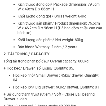
Kích thước đóng gói/ Package dimension: 79.5cm
W x 49cm D x 86cm H
Khối lượng đóng gói / Gross weight: 64kg
Kích thước sản phẩm/ Product dimension: 76.5cm
W x 46.2cm D x 96cm H (Đã bao gồm chiều cao của
bánh xe)
Khối lượng sản phẩm/ Net weight: 60kg
Bảo hành/ Warranty: 2 năm / 2 years.
2. TẢI TRỌNG / CAPACITY :
Tổng tải trọng phân bố đều/ Overall capacity: 680kg
+ Hộc kéo/ Drawer: số lượng/ Quantity: 05.
Hộc kéo nhỏ/ Small Drawer : 45kg/ drawer. Quantity:
04
Hộc kéo lớn/ Big Drawer : 90kg/ drawer. Quantity: 01
+ Sử dụng thanh trượt rút êm / Soft - Close Ball bearing
Drawer slides.