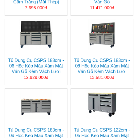
Cầm Trắng (mặt Thép)
Ván Gỗ
7.695.000đ
11.471.000đ
Tủ Dụng Cụ CSPS 183cm -
Tủ Dụng Cụ CSPS 183cm -
06 Hộc Kéo Màu Xám Mặt
09 Hộc Kéo Màu Xám Mặt
Ván Gỗ Kèm Vách Lưới
Ván Gỗ Kèm Vách Lưới
12.929.000đ
13.581.000đ
Tủ Dụng Cụ CSPS 183cm -
Tủ Dụng Cụ CSPS 122cm -
09 Hộc Kéo Màu Xám Mặt
05 Hộc Kéo Màu Xám Mặt