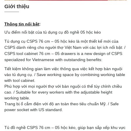
Giới thiệu
Thông tin nổi bật
:
Ưu điểm nổi bật của tủ dụng cụ đồ nghề 05 hộc kéo
Tủ dụng cụ
CSPS 76 cm – 05 hộc kéo là một thiết kế mới của
CSPS dành riêng cho người thợ Việt Nam với các lợi ích nổi bật: /
CSPS tool cabinet 76 cm – 05 drawers is a new design of CSPS
specialized for Vietnamese with outstanding benefits:
Tiết kiệm không gian làm việc thông qua việc kết hợp bàn nguội
vào tủ dụng cụ. / Save working space by combining working table
with tool cabinet.
Phù hợp với mọi người thợ với bàn nguội có thể tùy chỉnh chiều
cao. / Suitable for every workers with the adjustable height
working table.
Trang bị ổ cắm điện với độ an toàn theo tiêu chuẩn Mỹ. / Safe
power socket with US standard.
Tủ đồ nghề
CSPS 76 cm – 05 hộc kéo, giúp bạn sắp xếp khu vực