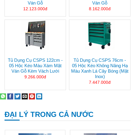
Ván Gỗ
Ván Gỗ
12.123.000đ
8.162.000đ
Tủ Dụng Cụ CSPS 122cm -
Tủ Dụng Cụ CSPS 76cm -
05 Hộc Kéo Màu Xám Mặt
05 Hộc Kéo Không Nâng Hạ
Ván Gỗ Kèm Vách Lưới
Màu Xanh Lá Cây Bóng (mặt
Inox)
9.266.000đ
7.447.000đ
ĐẠI LÝ TRONG CẢ NƯỚC