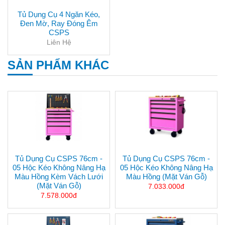
Tủ Dụng Cụ 4 Ngăn Kéo,
Đen Mờ, Ray Đóng Êm
CSPS
Liên Hệ
SẢN PHẨM KHÁC
Tủ Dụng Cụ CSPS 76cm -
Tủ Dụng Cụ CSPS 76cm -
05 Hộc Kéo Không Nâng Hạ
05 Hộc Kéo Không Nâng Hạ
Màu Hồng Kèm Vách Lưới
Màu Hồng (mặt Ván Gỗ)
(mặt Ván Gỗ)
7.033.000đ
7.578.000đ