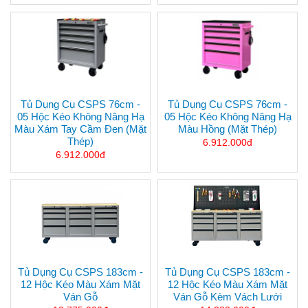
Tủ Dụng Cụ CSPS 76cm -
Tủ Dụng Cụ CSPS 76cm -
05 Hộc Kéo Không Nâng Hạ
05 Hộc Kéo Không Nâng Hạ
Màu Xám Tay Cầm Đen (mặt
Màu Hồng (mặt Thép)
Thép)
6.912.000đ
6.912.000đ
Tủ Dụng Cụ CSPS 183cm -
Tủ Dụng Cụ CSPS 183cm -
12 Hộc Kéo Màu Xám Mặt
12 Hộc Kéo Màu Xám Mặt
Ván Gỗ
Ván Gỗ Kèm Vách Lưới