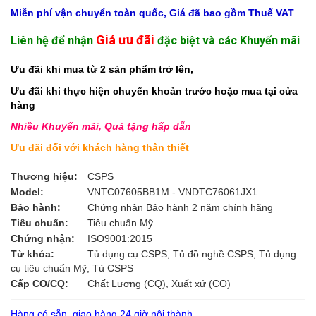
Miễn phí vận chuyển toàn quốc, Giá đã bao gồm Thuế VAT
Giá ưu đãi
Liên hệ để nhận
đặc biệt và các Khuyến mãi
Ưu đãi khi mua từ 2 sản phẩm trở lên,
Ưu đãi khi thực hiện chuyển khoản trước hoặc mua tại cửa
hàng
Nhiều Khuyến mãi, Quà tặng hấp dẫn
Ưu đãi đối với khách hàng thân thiết
Thương hiệu:
CSPS
Model:
VNTC07605BB1M - VNDTC76061JX1
Bảo hành:
Chứng nhận Bảo hành 2 năm chính hãng
Tiêu chuẩn:
Tiêu chuẩn Mỹ
Chứng nhận:
ISO9001:2015
Từ khóa:
Tủ dụng cụ CSPS, Tủ đồ nghề CSPS, Tủ dụng
cụ tiêu chuẩn Mỹ, Tủ CSPS
Cấp CO/CQ:
Chất Lượng (CQ), Xuất xứ (CO)
Hàng có sẵn, giao hàng 24 giờ nội thành