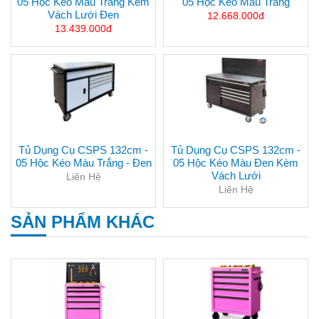
05 Hộc Kéo Màu Trắng Kèm
05 Hộc Kéo Màu Trắng
Vách Lưới Đen
12.668.000đ
13.439.000đ
Tủ Dụng Cụ CSPS 132cm -
Tủ Dụng Cụ CSPS 132cm -
05 Hộc Kéo Màu Trắng - Đen
05 Hộc Kéo Màu Đen Kèm
Vách Lưới
Liên Hệ
Liên Hệ
SẢN PHẨM KHÁC