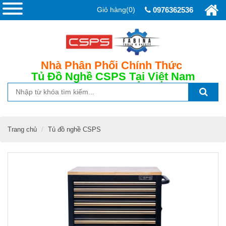
Giỏ hàng(0)
0976362536
Nhà Phân Phối Chính Thức
Tủ Đồ Nghề CSPS
Tại Việt Nam
Trang chủ
Tủ đồ nghề CSPS