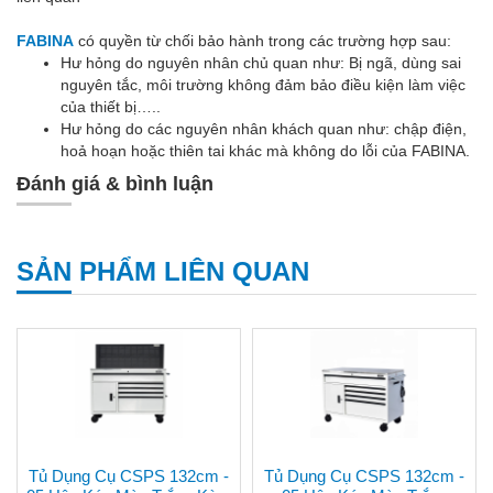
FABINA
có quyền từ chối bảo hành trong các trường hợp sau:
Hư hỏng do nguyên nhân chủ quan như: Bị ngã, dùng sai
nguyên tắc, môi trường không đảm bảo điều kiện làm việc
của thiết bị…..
Hư hỏng do các nguyên nhân khách quan như: chập điện,
hoả hoạn hoặc thiên tai khác mà không do lỗi của FABINA.
Đánh giá & bình luận
SẢN PHẨM LIÊN QUAN
Tủ Dụng Cụ CSPS 132cm -
Tủ Dụng Cụ CSPS 132cm -