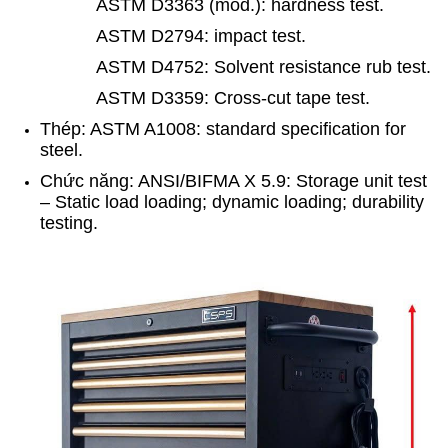
ASTM D3363 (mod.): hardness test.
ASTM D2794: impact test.
ASTM D4752: Solvent resistance rub test.
ASTM D3359: Cross-cut tape test.
Thép: ASTM A1008: standard specification for
steel.
Chức năng: ANSI/BIFMA X 5.9: Storage unit test
– Static load loading; dynamic loading; durability
testing.