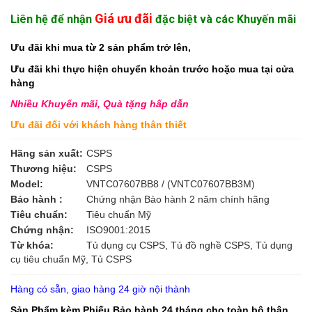
Giá ưu đãi
Liên hệ để nhận
đặc biệt và các Khuyến mãi
Ưu đãi khi mua từ 2 sản phẩm trở lên,
Ưu đãi khi thực hiện chuyển khoản trước hoặc mua tại cửa
hàng
Nhiều Khuyến mãi, Quà tặng hấp dẫn
Ưu đãi đối với khách hàng thân thiết
Hãng sản xuất:
CSPS
Thương hiệu:
CSPS
Model:
VNTC07607BB8 / (VNTC07607BB3M)
Bảo hành :
Chứng nhận Bào hành 2 năm chính hãng
Tiêu chuẩn:
Tiêu chuẩn Mỹ
Chứng nhận:
ISO9001:2015
Từ khóa:
Tủ dụng cụ CSPS, Tủ đồ nghề CSPS, Tủ dụng
cụ tiêu chuẩn Mỹ, Tủ CSPS
Hàng có sẵn, giao hàng 24 giờ nội thành
Sản Phẩm kèm Phiếu Bảo hành 24 tháng cho toàn bộ thân