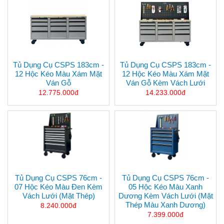
Tủ Dụng Cụ CSPS 183cm -
Tủ Dụng Cụ CSPS 183cm -
12 Hộc Kéo Màu Xám Mặt
12 Hộc Kéo Màu Xám Mặt
Ván Gỗ
Ván Gỗ Kèm Vách Lưới
12.775.000đ
14.233.000đ
Tủ Dụng Cụ CSPS 76cm -
Tủ Dụng Cụ CSPS 76cm -
07 Hộc Kéo Màu Đen Kèm
05 Hộc Kéo Màu Xanh
Vách Lưới (mặt Thép)
Dương Kèm Vách Lưới (mặt
Thép Màu Xanh Dương)
8.240.000đ
7.399.000đ