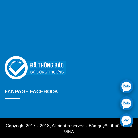
FANPAGE FACEBOOK
Copyright 2017 - 2018, All right reserved - Bản quyền thuộc FABI
VINA