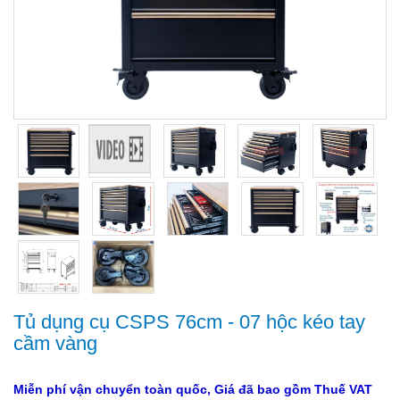
Tủ dụng cụ CSPS 76cm - 07 hộc kéo tay
cầm vàng
Miễn phí vận chuyển toàn quốc, Giá đã bao gồm Thuế VAT