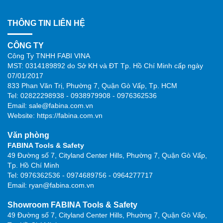
THÔNG TIN LIÊN HỆ
CÔNG TY
Công Ty TNHH FABI VINA
MST: 0314189892 do Sở KH và ĐT Tp. Hồ Chí Minh cấp ngày
07/01/2017
833 Phan Văn Trị, Phường 7, Quận Gò Vấp, Tp. HCM
Tel: 02822298938 - 0938979908 - 0976362536
Email: sale@fabina.com.vn
Website: https://fabina.com.vn
Văn phòng
FABINA Tools & Safety
49 Đường số 7, Cityland Center Hills, Phường 7, Quận Gò Vấp,
Tp. Hồ Chí Minh
Tel: 0976362536 - 0974689756 - 0964277717
Email: ryan@fabina.com.vn
Showroom FABINA Tools & Safety
49 Đường số 7, Cityland Center Hills, Phường 7, Quận Gò Vấp,