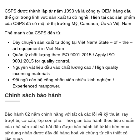
CSPS được thành lập từ năm 1993 và là công ty OEM hàng đầu
thế giới trong lĩnh vực sản xuất tủ đồ nghề. Hiện tại các sản phẩm
của CSPS đã có mặt ở thị trường Mỹ, Candada, Úc và Việt Nam.
Thế mạnh của CSPS đến từ:
Dây chuyền sản xuất tự động tại Việt Nam/ State – of – the –
art equipment in Viet Nam.
Quản lý chất lượng theo ISO 9001:2015 / Apply ISO
9001:2015 for quality control.
Nguyên vật liệu đầu vào chất lượng cao / High quality
incoming materials.
Đội ngũ cán bộ công nhân viên nhiều kinh nghiệm /
Experienced manpower.
Chính sách bảo hành
Bảo hành 02 năm chính hãng với tất cả các lỗi về kỹ thuật, ray
trượt bi, cơ cấu, lớp sơn phủ. Thời gian bảo hành theo tiêu chuẩn
của nhà sản xuất và bắt đầu được bảo hành kể từ khi bên mua
sử dụng nhận được đầy đủ hàng hoá và chứng từ cần thiết có
liên quan