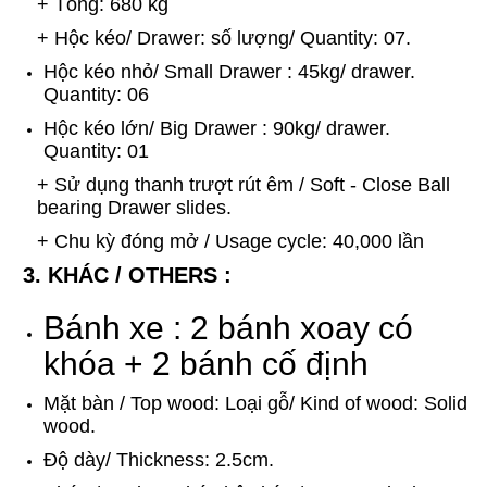
+ Tổng: 680 kg
+ Hộc kéo/ Drawer: số lượng/ Quantity: 07.
Hộc kéo nhỏ/ Small Drawer : 45kg/ drawer.
Quantity: 06
Hộc kéo lớn/ Big Drawer : 90kg/ drawer.
Quantity: 01
+ Sử dụng thanh trượt rút êm / Soft - Close Ball
bearing Drawer slides.
+ Chu kỳ đóng mở / Usage cycle: 40,000 lần
3. KHÁC / OTHERS :
Bánh xe : 2 bánh xoay có
khóa + 2 bánh cố định
Mặt bàn / Top wood: Loại gỗ/ Kind of wood: Solid
wood.
Độ dày/ Thickness: 2.5cm.