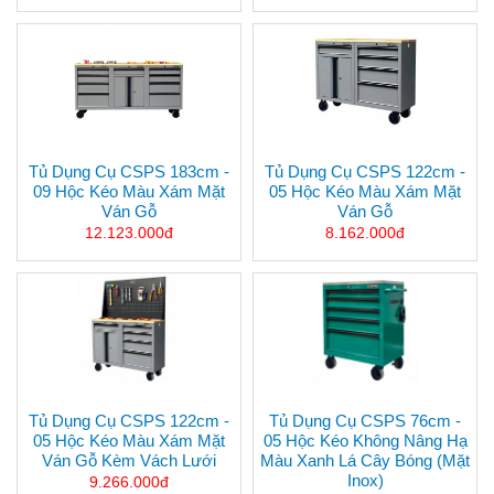
Tủ Dụng Cụ CSPS 183cm -
Tủ Dụng Cụ CSPS 122cm -
09 Hộc Kéo Màu Xám Mặt
05 Hộc Kéo Màu Xám Mặt
Ván Gỗ
Ván Gỗ
12.123.000đ
8.162.000đ
Tủ Dụng Cụ CSPS 122cm -
Tủ Dụng Cụ CSPS 76cm -
05 Hộc Kéo Màu Xám Mặt
05 Hộc Kéo Không Nâng Hạ
Ván Gỗ Kèm Vách Lưới
Màu Xanh Lá Cây Bóng (mặt
Inox)
9.266.000đ