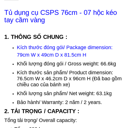
Tủ dụng cụ CSPS 76cm - 07 hộc kéo
tay cầm vàng
1. THÔNG SỐ CHUNG :
Kích thước đóng gói/ Package dimension:
79cm W x 49cm D x 81.5cm H
Khối lượng đóng gói / Gross weight: 66.6kg
Kích thước sản phẩm/ Product dimension:
76.5cm W x 46.2cm D x 96cm H (Đã bao gồm
chiều cao của bánh xe)
Khối lượng sản phẩm/ Net weight: 63.1kg
Bảo hành/ Warranty: 2 năm / 2 years.
2. TẢI TRỌNG / CAPACITY :
Tổng tải trọng/ Overall capacity: